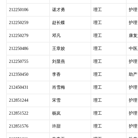
212250106
谌才勇
理工
护理
212250259
赵长蝶
理工
护理
212250279
邓凡
理工
康复
212250486
王章姣
理工
中医
212250755
刘显燕
理工
护理
212350450
李香
理工
助产
212450431
肖雪梅
理工
护理
212851244
宋雪
理工
护理
212851522
杨岚
理工
护理
212851576
许甜
理工
护理