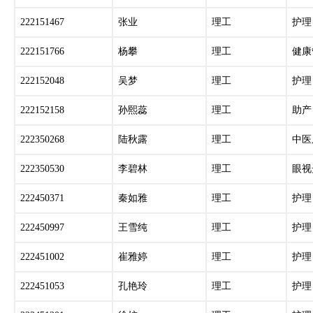
222151467
张业
理工
护理
222151766
杨攀
理工
健康
222152048
吴梦
理工
护理
222152158
孙熙蕊
理工
助产
222350268
陆秋露
理工
中医
222350530
李碧林
理工
眼视
222450371
秦如雅
理工
护理
222450997
王雪纯
理工
护理
222451002
崔雅婷
理工
护理
222451053
孔艳玲
理工
护理