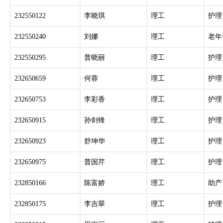
232550122
李晓琪
理工
护理
232550240
刘娜
理工
老年
232550295
普晓丽
理工
护理
232650659
何蓉
理工
护理
232650753
李彩香
理工
护理
232650915
孙剑锋
理工
护理
232650923
舒坤华
理工
护理
232650975
普国芹
理工
护理
232850166
陈富娇
理工
助产
232850175
李吉翠
理工
护理