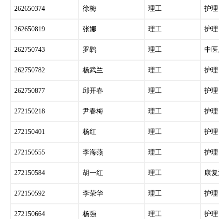
262650374
徐梅
理工
护理
262650819
张娜
理工
护理
262750743
罗鹍
理工
中医
262750782
杨武兰
理工
护理
262750877
邱开春
理工
护理
272150218
尹春梅
理工
护理
272150401
杨红
理工
护理
272150555
李海燕
理工
护理
272150584
胡一红
理工
康复
272150592
李荣华
理工
护理
272150664
杨强
理工
护理