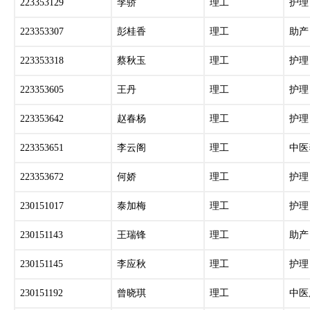
223353129
李骄
理工
护理
223353307
彭桂香
理工
助产
223353318
蔡秋玉
理工
护理
223353605
王丹
理工
护理
223353642
赵春杨
理工
护理
223353651
李云阁
理工
中医
223353672
何娇
理工
护理
230151017
泰加梅
理工
护理
230151143
王瑞锋
理工
助产
230151145
李应秋
理工
护理
230151192
曾晓琪
理工
中医