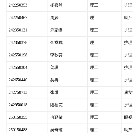
242250353
杨喜然
理工
护理
242250467
周媛
理工
助产
242350121
尹家蝶
理工
护理
242350378
金戎戎
理工
护理
242550198
李秋芬
理工
护理
242550304
普琪
理工
护理
242650440
矣冉
理工
护理
242750713
张维
理工
康复
242950018
段福花
理工
护理
250150355
冉勤敏
理工
眼视
250150488
吴奇瑾
理工
助产