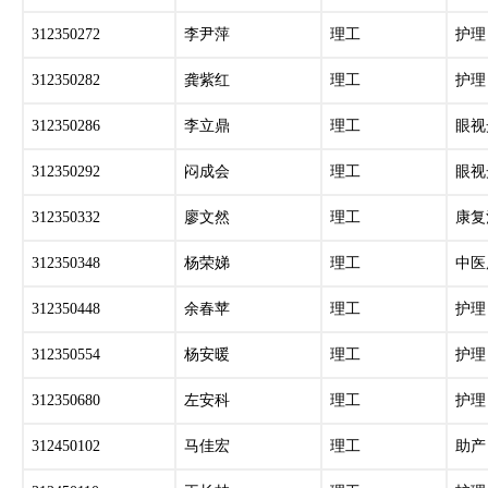
312350272
李尹萍
理工
护理
312350282
龚紫红
理工
护理
312350286
李立鼎
理工
眼视
312350292
闷成会
理工
眼视
312350332
廖文然
理工
康复
312350348
杨荣娣
理工
中医
312350448
余春苹
理工
护理
312350554
杨安暖
理工
护理
312350680
左安科
理工
护理
312450102
马佳宏
理工
助产