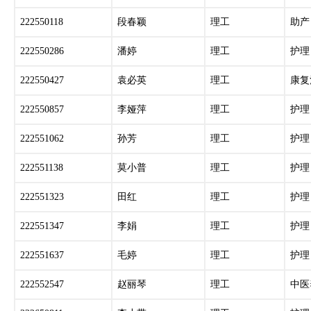
222550118
段春颖
理工
助产
222550286
潘婷
理工
护理
222550427
袁必英
理工
康复
222550857
李娅萍
理工
护理
222551062
孙芳
理工
护理
222551138
莫小普
理工
护理
222551323
田红
理工
护理
222551347
李娟
理工
护理
222551637
毛婷
理工
护理
222552547
赵丽琴
理工
中医