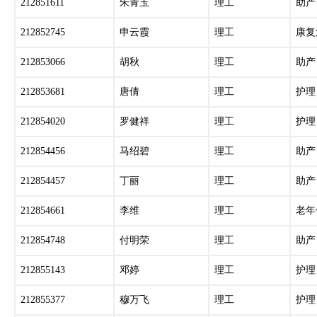
212851611
朱青玉
理工
助产
212852745
申云霞
理工
康复
212853066
胡秋
理工
助产
212853681
唐倩
理工
护理
212854020
罗健祥
理工
护理
212854456
马绍碧
理工
助产
212854457
丁丽
理工
助产
212854661
李维
理工
老年
212854748
付明荣
理工
助产
212855143
邓婷
理工
护理
212855377
穆万飞
理工
护理