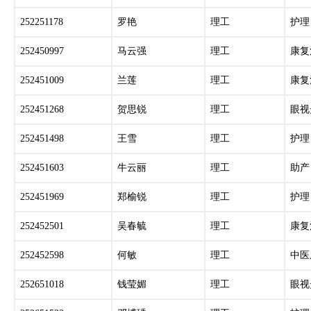
252251178
罗艳
理工
护理
252450997
马云强
理工
康复
252451009
兰莲
理工
康复
252451268
贺思锐
理工
眼视
252451498
王雪
理工
护理
252451603
牛云丽
理工
助产
252451969
郑榆锐
理工
护理
252452501
吴春毓
理工
康复
252452598
何敏
理工
中医
252651018
钱莹媚
理工
眼视