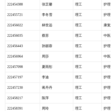
222454388
张芷馨
理工
护理
222455721
李冬雪
理工
护理
222456022
林世远
理工
康复
222456035
蔡苏
理工
中医
222456443
孙丽蓉
理工
护理
222456964
周莎
理工
中医
222457098
夏雨彤
理工
护理
222457197
李迪
理工
护理
222457230
蒋丹丹
理工
护理
222458217
陈萍
理工
护理
222458391
周玲
理工
护理