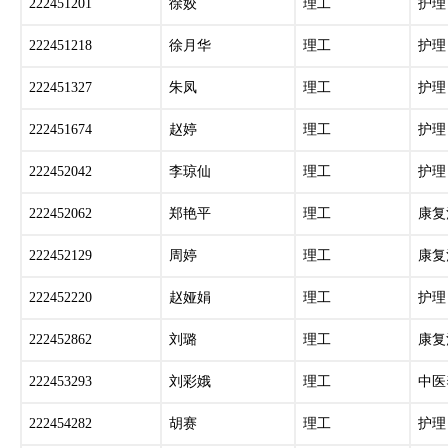
222451201
徐姣
理工
护理
222451218
徐月华
理工
护理
222451327
朱凤
理工
护理
222451674
赵婷
理工
护理
222452042
李琼仙
理工
护理
222452062
郑艳平
理工
康复
222452129
周婷
理工
康复
222452220
赵娅娟
理工
护理
222452862
刘璐
理工
康复
222453293
刘彩娥
理工
中医
222454282
胡赛
理工
护理