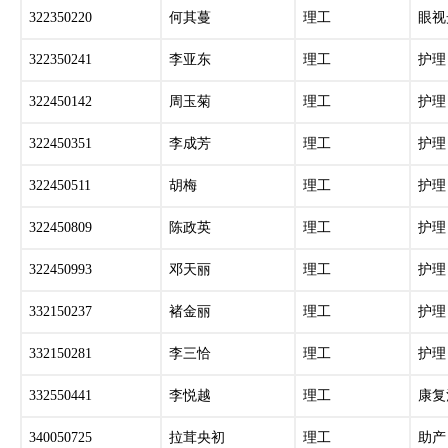
322350220
何其蔓
理工
眼视
322350241
李亚东
理工
护理
322450142
周玉菊
理工
护理
322450351
李成芳
理工
护理
322450511
胡梅
理工
护理
322450809
陈政英
理工
护理
322450993
邓天丽
理工
护理
332150237
褚金丽
理工
护理
332150281
李三恰
理工
护理
332550441
李悦越
理工
康复
340050725
拉茸央初
理工
助产