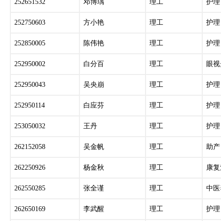
252651532
邓博瑀
理工
护理
252750603
方小艳
理工
护理
252850005
陈伟艳
理工
护理
252950002
白分百
理工
眼视
252950043
吴央崩
理工
护理
252950114
白应芬
理工
护理
253050032
王丹
理工
护理
262152058
吴金帆
理工
助产
262250926
杨金秋
理工
康复
262550285
张全谨
理工
中医
262650169
李武醒
理工
护理