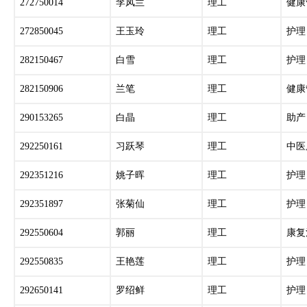
272750014
李凤兰
理工
健康
272850045
王玉玲
理工
护理
282150467
白雪
理工
护理
282150906
兰笔
理工
健康
290153265
白晶
理工
助产
292250161
习跃琴
理工
中医
292351216
姚子晖
理工
护理
292351897
张菊仙
理工
护理
292550604
郭丽
理工
康复
292550835
王艳莲
理工
护理
292650141
罗绍鲜
理工
护理