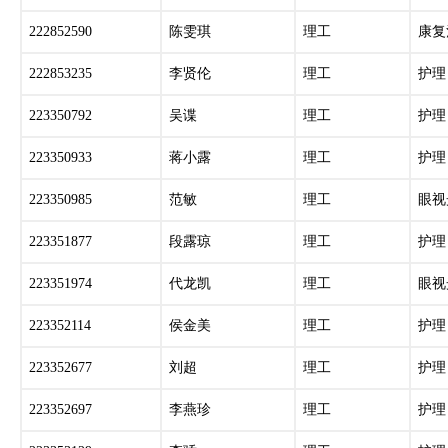
222852590
陈雯琪
理工
康复
222853235
李贤伦
理工
护理
223350792
吴谍
理工
护理
223350933
蒋小露
理工
护理
223350985
范敏
理工
眼视
223351877
段露琼
理工
护理
223351974
代龙凯
理工
眼视
223352114
侯金美
理工
护理
223352677
刘超
理工
护理
223352697
李燕珍
理工
护理