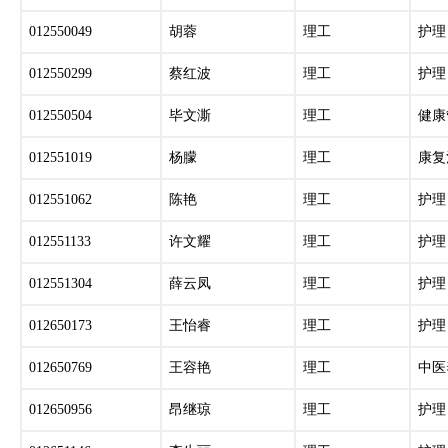
012550049
胡蓉
理工
护理
012550299
蔡红波
理工
护理
012550504
毕文澌
理工
健康
012551019
杨朦
理工
康复
012551062
陈艳
理工
护理
012551133
许文耀
理工
护理
012551304
薛云凤
理工
护理
012650173
王怡睿
理工
护理
012650769
王容艳
理工
中医
012650956
昂继琼
理工
护理