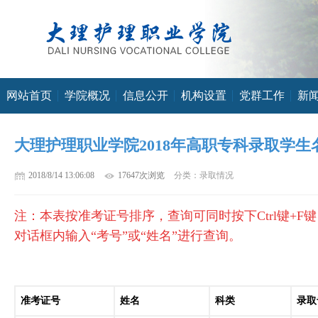
网站首页
学院概况
信息公开
机构设置
党群工作
新
大理护理职业学院2018年高职专科录取学生
2018/8/14 13:06:08
17647次浏览
分类：录取情况
注：本表按准考证号排序，查询可同时按下Ctrl键+F
对话框内输入“考号”或“姓名”进行查询。
准考
证号
姓名
科类
录取