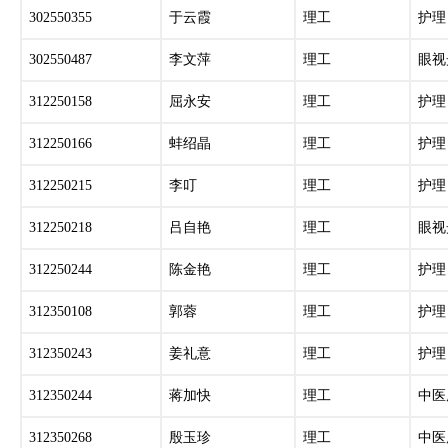
302550355
于云霞
理工
护理
302550487
李文萍
理工
眼视
312250158
屈永安
理工
护理
312250166
蚌绍晶
理工
护理
312250215
李叮
理工
护理
312250218
吕自艳
理工
眼视
312250244
陈金艳
理工
护理
312350108
郭蓉
理工
护理
312350243
姜礼意
理工
护理
312350244
蒋加快
理工
中医
312350268
殷玉珍
理工
中医