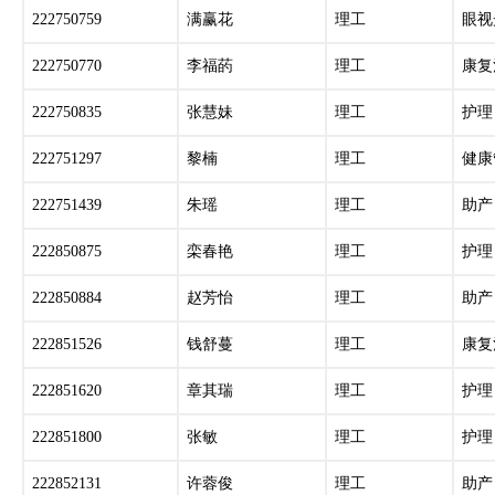
222750759
满赢花
理工
眼视
222750770
李福菂
理工
康复
222750835
张慧妹
理工
护理
222751297
黎楠
理工
健康
222751439
朱瑶
理工
助产
222850875
栾春艳
理工
护理
222850884
赵芳怡
理工
助产
222851526
钱舒蔓
理工
康复
222851620
章其瑞
理工
护理
222851800
张敏
理工
护理
222852131
许蓉俊
理工
助产