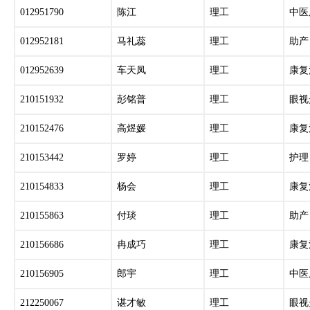
012951790
陈江
理工
中医
012952181
马礼蕊
理工
助产
012952639
车天凤
理工
康复
210151932
彭铭普
理工
眼视
210152476
高煜媛
理工
康复
210153442
罗婷
理工
护理
210154833
杨会
理工
康复
210155863
付琰
理工
助产
210156686
冉成巧
理工
康复
210156905
郎宇
理工
中医
212250067
谌才敏
理工
眼视