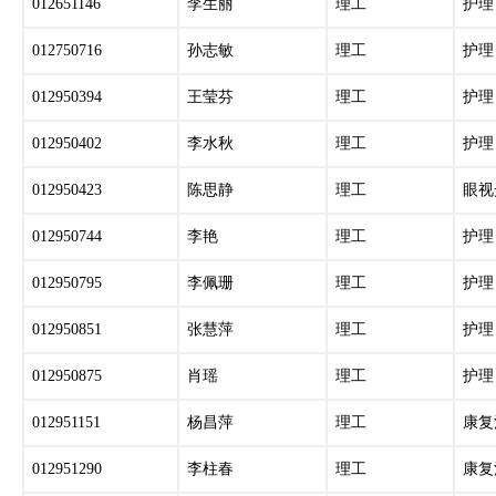
012651146
李生丽
理工
护理
012750716
孙志敏
理工
护理
012950394
王莹芬
理工
护理
012950402
李水秋
理工
护理
012950423
陈思静
理工
眼视
012950744
李艳
理工
护理
012950795
李佩珊
理工
护理
012950851
张慧萍
理工
护理
012950875
肖瑶
理工
护理
012951151
杨昌萍
理工
康复
012951290
李柱春
理工
康复