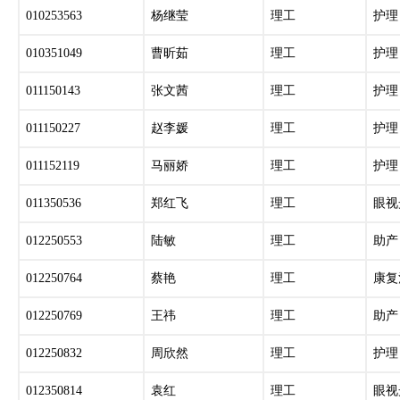
010253563
杨继莹
理工
护理
010351049
曹昕茹
理工
护理
011150143
张文茜
理工
护理
011150227
赵李媛
理工
护理
011152119
马丽娇
理工
护理
011350536
郑红飞
理工
眼视
012250553
陆敏
理工
助产
012250764
蔡艳
理工
康复
012250769
王祎
理工
助产
012250832
周欣然
理工
护理
012350814
袁红
理工
眼视