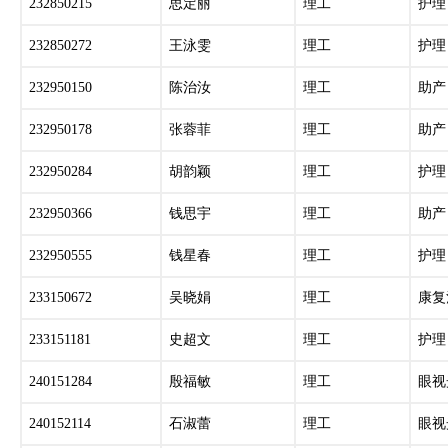
232850215
思定丽
理工
护理
232850272
王泳雯
理工
护理
232950150
陈治汝
理工
助产
232950178
张蓉菲
理工
助产
232950284
胡韵颖
理工
护理
232950366
钱思宇
理工
助产
232950555
钱星春
理工
护理
233150672
吴晓娟
理工
康复
233151181
史超文
理工
护理
240151284
殷福敏
理工
眼视
240152114
石淑蕾
理工
眼视