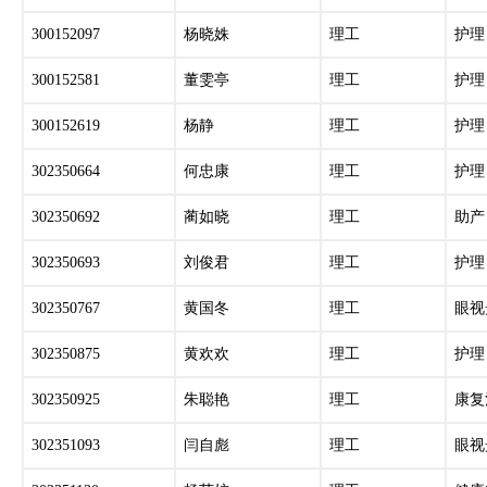
300152097
杨晓姝
理工
护理
300152581
董雯亭
理工
护理
300152619
杨静
理工
护理
302350664
何忠康
理工
护理
302350692
蔺如晓
理工
助产
302350693
刘俊君
理工
护理
302350767
黄国冬
理工
眼视
302350875
黄欢欢
理工
护理
302350925
朱聪艳
理工
康复
302351093
闫自彪
理工
眼视