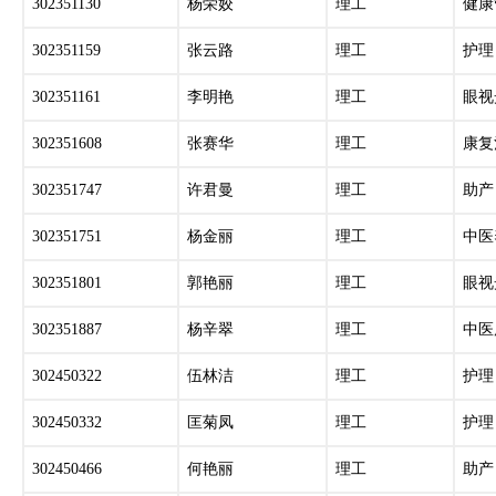
302351130
杨荣姣
理工
健康
302351159
张云路
理工
护理
302351161
李明艳
理工
眼视
302351608
张赛华
理工
康复
302351747
许君曼
理工
助产
302351751
杨金丽
理工
中医
302351801
郭艳丽
理工
眼视
302351887
杨辛翠
理工
中医
302450322
伍林洁
理工
护理
302450332
匡菊凤
理工
护理
302450466
何艳丽
理工
助产