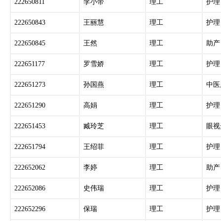
222650811
李小带
理工
护理
222650843
王丽慧
理工
护理
222650845
王然
理工
助产
222651177
罗雪娇
理工
护理
222651273
孙国燕
理工
中医
222651290
高娟
理工
护理
222651453
臧玲芝
理工
眼视
222651794
王绍菲
理工
护理
222652062
李婷
理工
助产
222652086
史伟瑞
理工
护理
222652296
保瑞
理工
护理