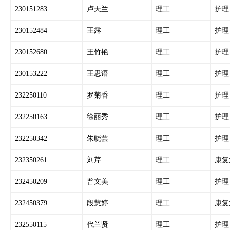
230151283
卢天兰
理工
护理
230152484
王露
理工
护理
230152680
王竹艳
理工
护理
230153222
王思语
理工
护理
232250110
罗菊香
理工
护理
232250163
徐丽秀
理工
护理
232250342
朱晓芸
理工
护理
232350261
刘芹
理工
康复
232450209
普文美
理工
护理
232450379
段慧婷
理工
康复
232550115
代兰贤
理工
护理