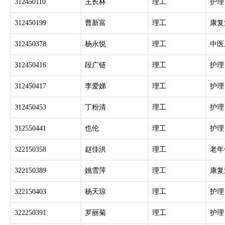
312450110
王长林
理工
护理
312450199
曹新富
理工
康复
312450378
杨永悦
理工
中医
312450416
段广链
理工
护理
312450417
李爱娣
理工
护理
312450453
丁粉清
理工
护理
312550441
也伦
理工
护理
322150358
赵佳洪
理工
老年
322150389
姚雪萍
理工
康复
322150403
杨天琼
理工
护理
322250391
罗丽菊
理工
护理