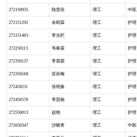
272150935
陆贵琼
理工
中医
272151292
余昭霖
理工
护理
272151403
李光栏
理工
护理
272250113
韦春霖
理工
护理
272350137
李霜霜
理工
护理
272350168
苏孙梅
理工
护理
272450211
张明焕
理工
护理
272450570
李思杨
理工
护理
272550013
赵艳
理工
护理
272650347
沙晓青
理工
中医