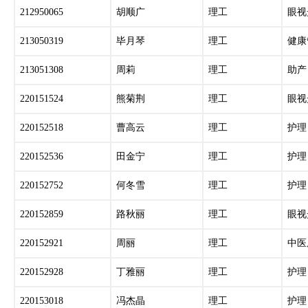
212950065
胡顺广
理工
眼视
213050319
毕月琴
理工
健康
213051308
周莉
理工
助产
220151524
熊菊荆
理工
眼视
220152518
曹高云
理工
护理
220152536
田金宁
理工
护理
220152752
何冬雪
理工
护理
220152859
路秋丽
理工
眼视
220152921
周丽
理工
中医
220152928
丁雅丽
理工
护理
220153018
冯杰晶
理工
护理