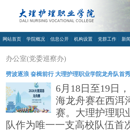
网站首页
学院概况
信息公开
机构设置
党群工作
新
办公室(党委巡察办)
劈波逐浪 奋楫前行 大理护理职业学院龙舟队首
6月18日至19日，
海龙舟赛在西洱
赛。大理护理职
队作为唯一一支高校队伍首