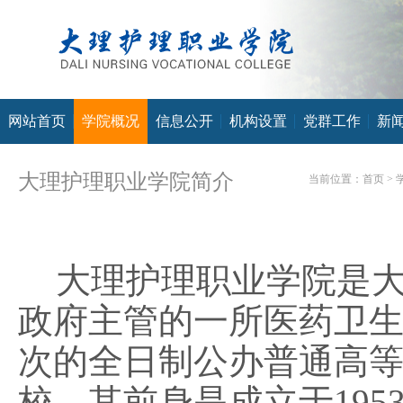
网站首页
学院概况
信息公开
机构设置
党群工作
新
大理护理职业学院简介
当前位置：
首页
> 
大理护理职业学院是
政府主管的一所医药卫
次的全日制公办普通高
校。其前身是成立于
19