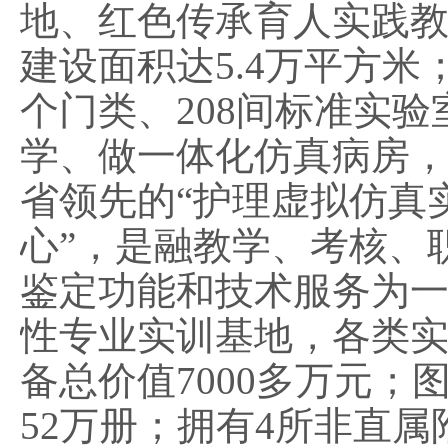
地、红色传承育人实践
建设面积达
5.4万平方米
个门类、208间标准实验
学、做一体化仿真病房
省领先的“护理虚拟仿真
心”
，
是融教学、考核、
鉴定功能和技术服务为
性专业实训基地，各类
备总价值
7000多万元
；
52万册；拥有4所非直属