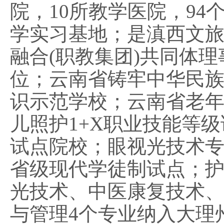
院，10所教学医院，94
学实习基地；
是滇西文
融合
(职教集团)共同体理
位
；云南省铸牢中华民
识示范学校；云南省老
儿照护1+X职业技能等
试点院校；眼视光技术
省级现代学徒制试点；
光技术、中医康复技术
与管理
4个专业纳入大理