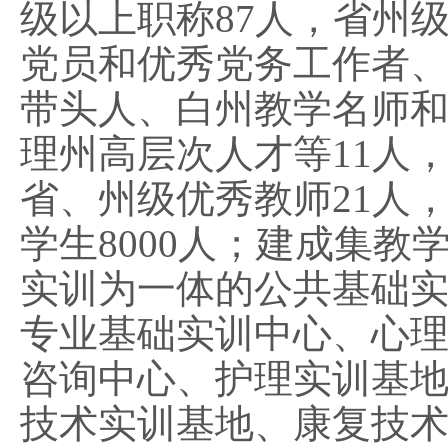
级以上职称87
人，省州
党员和优秀党务工作者
带头人、白州教学名师
理州高层次人才等
11人
省、州级优秀教师
21人
学生
8000人
；
建成集教
实训为一体的公共基础
专业基础实训中心、心
咨询中心、护理实训基
技术实训基地、康复技