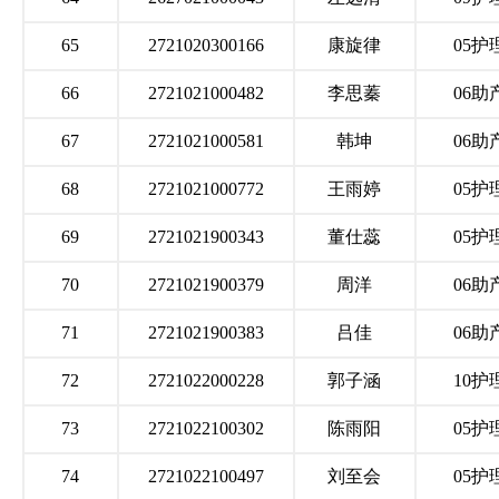
65
2721020300166
康旋律
05护
66
2721021000482
李思蓁
06助
67
2721021000581
韩坤
06助
68
2721021000772
王雨婷
05护
69
2721021900343
董仕蕊
05护
70
2721021900379
周洋
06助
71
2721021900383
吕佳
06助
72
2721022000228
郭子涵
10护
73
2721022100302
陈雨阳
05护
74
2721022100497
刘至会
05护