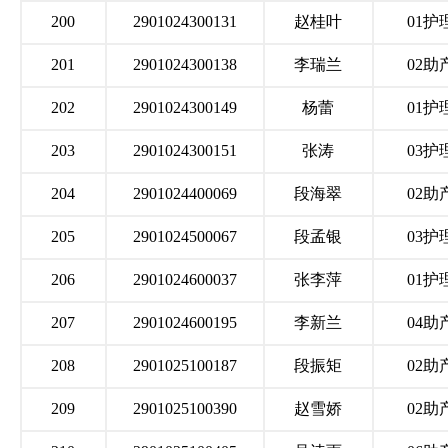
200
2901024300131
赵桂叶
01护
201
2901024300138
李瑞兰
02助
202
2901024300149
杨蕾
01护
203
2901024300151
张涛
03护
204
2901024400069
段海翠
02助
205
2901024500067
段孟银
03护
206
2901024600037
张李萍
01护
207
2901024600195
李新兰
04助
208
2901025100187
段振矩
02助
209
2901025100390
赵雪娇
02助