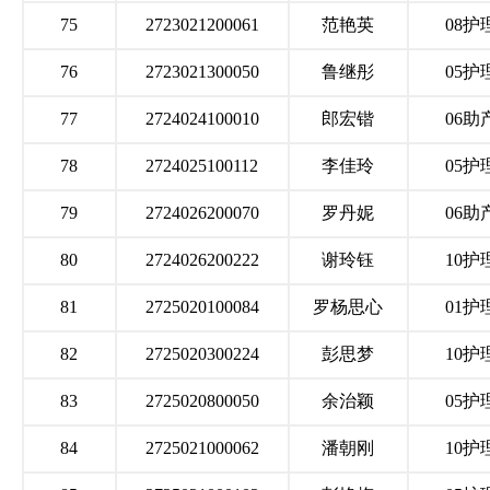
75
2723021200061
范艳英
08护
76
2723021300050
鲁继彤
05护
77
2724024100010
郎宏锴
06助
78
2724025100112
李佳玲
05护
79
2724026200070
罗丹妮
06助
80
2724026200222
谢玲钰
10护
81
2725020100084
罗杨思心
01护
82
2725020300224
彭思梦
10护
83
2725020800050
余治颖
05护
84
2725021000062
潘朝刚
10护