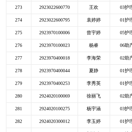
273
2923022600770
王欢
03护
274
2923022600795
袁婷婷
01护
275
2923970100006
曾宇婷
05护
276
2923970100023
杨睿
06助
277
2923970400018
李海荣
02助
278
2923970400044
夏静
01护
279
2923970400253
李秀英
01护
280
2924020100069
徐丽飞
02助
281
2924020100275
杨宇涵
03护
282
2924020300012
李玉婷
01护