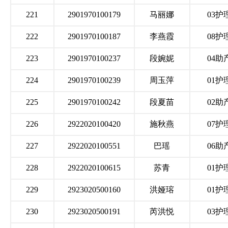
221
2901970100179
马丽娜
03护
222
2901970100187
李燕霞
08护
223
2901970100237
段婉妮
04助
224
2901970100239
周玉萍
01护
225
2901970100242
段夏苗
02助
226
2922020100420
施秋燕
07护
227
2922020100551
巴瑶
06助
228
2922020100615
苏青
01护
229
2923020500160
洪娅瑢
01护
230
2923020500191
芮洪悦
03护