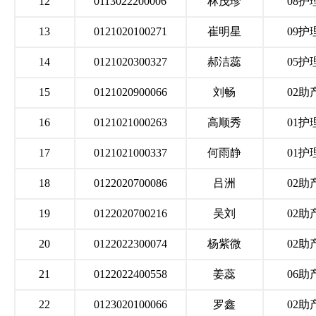
12
0113022200006
林茂珍
08护
13
0121020100271
崔明星
09护
14
0121020300327
郝洁蕊
05护
15
0121020900066
刘畅
02助
16
0121021000263
高顺秀
01护
17
0121021000337
何雨静
01护
18
0122020700086
吕洲
02助
19
0122020700216
吴刘
02助
20
0122022300074
杨紫微
02助
21
0122022400558
姜蕊
06助
22
0123020100066
罗鑫
02助