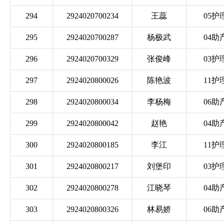
294
2924020700234
王蕊
05护
295
2924020700287
杨极武
04助
296
2924020700329
张俊峰
03护
297
2924020800026
陈艳波
11护
298
2924020800034
李杨梅
06助
299
2924020800042
赵艳
04助
300
2924020800185
李江
11护
301
2924020800217
刘堡印
03护
302
2924020800278
江晓琴
04助
303
2924020800326
林易娇
06助