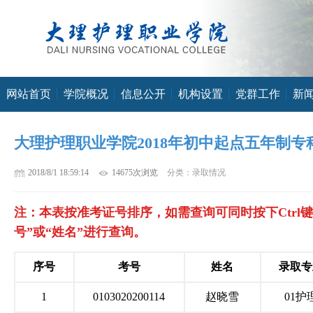
网站首页
学院概况
信息公开
机构设置
党群工作
新
大理护理职业学院2018年初中起点五年制
2018/8/1 18:59:14
14675次浏览
分类：录取情况
注：本表按准考证号排序，如需查询可同时按下Ctrl键
号”或“姓名”进行查询。
序号
考号
姓名
录取专
1
0103020200114
赵晓雪
01护