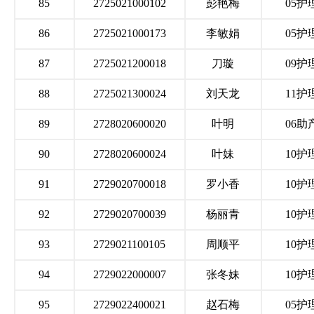
85
2725021000102
彭艳梅
05护
86
2725021000173
李敏娟
05护
87
2725021200018
刀璇
09护
88
2725021300024
刘天龙
11护
89
2728020600020
叶明
06助
90
2728020600024
叶妹
10护
91
2729020700018
罗小香
10护
92
2729020700039
杨丽青
10护
93
2729021100105
周顺平
10护
94
2729022000007
张冬妹
10护
95
2729022400021
赵石梅
05护