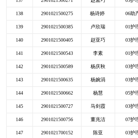
137
2901021500271
赵孟巧
03护
138
2901021500275
杨诗婷
06助
139
2901021500385
卢欣瑞
01护
140
2901021500405
赵亚巧
03护
141
2901021500543
李素
01护
142
2901021500589
杨庆秋
03护
143
2901021500635
杨婉涓
03护
144
2901021500662
杨慧
05护
145
2901021500727
马剑霞
03护
146
2901021500756
董兆洁
07护
147
2901021700152
陈亚
03护