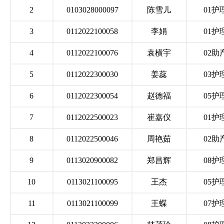
2
0103028000097
陈雪儿
01护
3
0112022100058
李娟
01护
4
0112022100076
袁横宇
02助
5
0112022300030
姜蕊
03护
6
0112022300054
赵德福
05护
7
0112022500023
崔嘉仪
01护
8
0112022500046
周艳茹
02助
9
0113020900082
郑昌辉
08护
10
0113021100095
王杰
05护
11
0113021100099
王蝶
07护