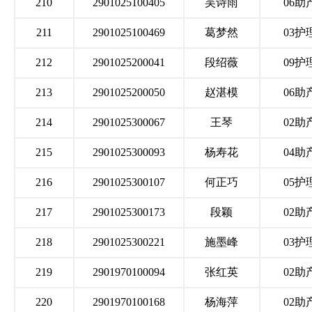
210
2901025100405
吴诗雨
06助
211
2901025100469
葛梦然
03护
212
2901025200041
段绍薇
09护
213
2901025200050
赵湛模
06助
214
2901025300067
王琴
02助
215
2901025300093
杨寿花
04助
216
2901025300107
何正巧
05护
217
2901025300173
段颖
02助
218
2901025300221
施墨峰
03护
219
2901970100094
张红英
02助
220
2901970100168
杨海萍
02助