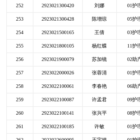
252
2923021300420
刘娜
01护
253
2923021300428
陈增琼
05护
254
2923021500165
王倩
03护
255
2923021800105
杨红蝶
11护
256
2923021900079
苏加镜
02助
257
2923022000026
张蓉清
01护
258
2923022100061
李春艳
06助
259
2923022100087
许孟君
09护
260
2923022100141
张兴平
08护
261
2923022100185
许敏
01护
262
2923022600095
王宇婷
01护