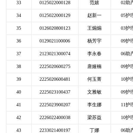
33
0125022000128
范嬉
02助
34
0125022000129
赵新一
05护
35
0126020800123
王煽煽
03护
36
0129021100006
杨芳宇
09护
37
2123021300074
李永春
06助
38
2225020600275
唐娅楠
09护
39
2225020600481
何玉菁
10护
40
2225023100437
文雅敏
09护
41
2225023900207
李生娜
11护
42
2226022400038
梁苏益
10护
43
2233021400197
丁娜
06助