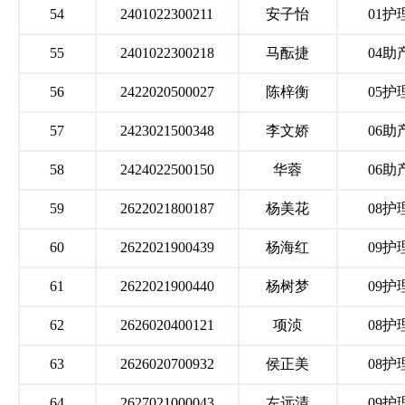
54
2401022300211
安子怡
01护
55
2401022300218
马酝捷
04助
56
2422020500027
陈梓衡
05护
57
2423021500348
李文娇
06助
58
2424022500150
华蓉
06助
59
2622021800187
杨美花
08护
60
2622021900439
杨海红
09护
61
2622021900440
杨树梦
09护
62
2626020400121
项浈
08护
63
2626020700932
侯正美
08护
64
2627021000043
左远清
09护