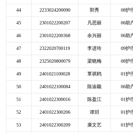
44
2233024200090
郭秀
08护
45
2301022200207
凡思丽
06助
46
2301022200368
余兴丽
06助
47
2322020700119
李进玲
09护
48
2325020800079
梁晓梅
08护
49
2401021100028
覃祺鸥
01护
50
2401022100084
陈渝颖
06助
51
2401022300016
陈盈江
01护
52
2401022300206
谭玥
01护
53
2401022300209
康文艺
01护