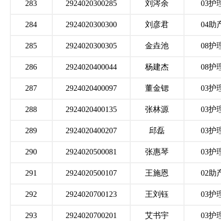
283
2924020300285
刘涔余
03护
284
2924020300300
刘彦君
04助
285
2924020300305
金垚池
08护
286
2924020400044
杨建杰
08护
287
2924020400097
董金锶
03护
288
2924020400135
张林源
03护
289
2924020400207
邱磊
03护
290
2924020500081
张惠琴
03护
291
2924020500107
王施恩
02助
292
2924020700123
王刘钰
03护
293
2924020700201
艾书宇
03护