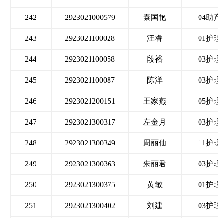
242
2923021000579
秦国艳
04助
243
2923021100028
汪睿
01护
244
2923021100058
段裕
03护
245
2923021100087
陈洋
03护
246
2923021200151
王家燕
05护
247
2923021300317
左金月
03护
248
2923021300349
周丽仙
11护
249
2923021300363
朱丽君
03护
250
2923021300375
黄敏
01护
251
2923021300402
刘建
03护