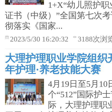
1+X“幼儿照护
证书（中级）”全国第七次考
彻落实《国家...
2023/5/30 16:20:32
3188次浏
大理护理职业学院组织开
年护理·养老技能大赛
4月19日至5月10
个“512”国际护
际，大理护理职