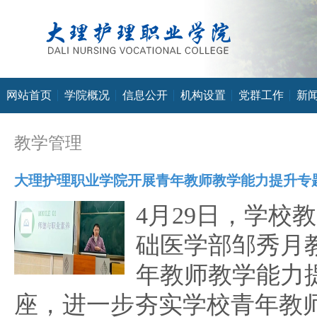
网站首页
学院概况
信息公开
机构设置
党群工作
新
教学管理
大理护理职业学院开展青年教师教学能力提升专
4月29日，学校
础医学部邹秀月
年教师教学能力
座，进一步夯实学校青年教