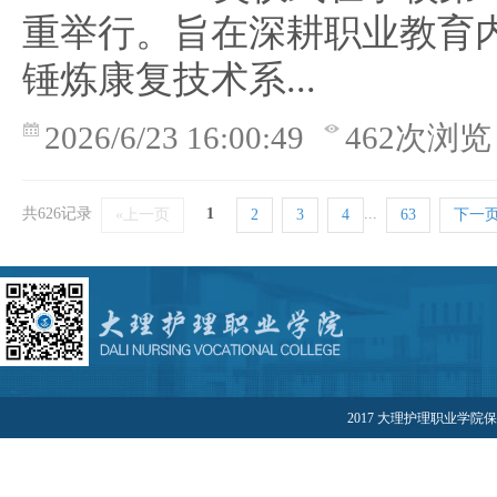
重举行。旨在深耕职业教育
锤炼康复技术系...
2026/6/23 16:00:49
462次浏览
共626记录
1
...
«上一页
2
3
4
63
下一页
2017 大理护理职业学