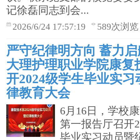
记徐磊同志到会...
2026/6/24 17:57:19
589次浏览
严守纪律明方向 蓄力启
大理护理职业学院康复
开2024级学生毕业实
律教育大会
6月16日，学校
第一报告厅召开2
毕业实习动员暨