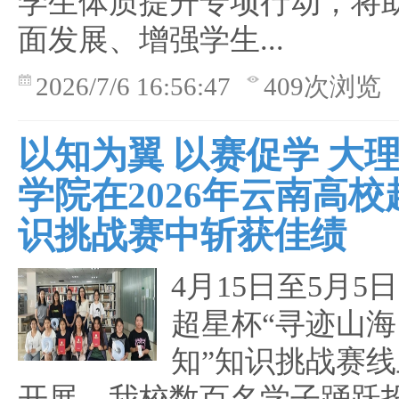
学生体质提升专项行动，将
面发展、增强学生...
2026/7/6 16:56:47
409次浏览
以知为翼 以赛促学 大
学院在2026年云南高
识挑战赛中斩获佳绩
4月15日至5月5
超星杯“寻迹山
知”知识挑战赛
开展。我校数百名学子踊跃