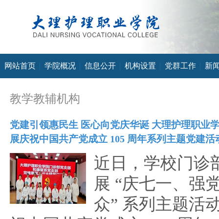
网站首页
学院概况
信息公开
机构设置
党群工作
新
教学教辅机构
党建引领惠民生 医心向党庆华诞 大理护理职业
展庆祝中国共产党成立 105 周年系列主题党建活
近日，学校门诊
展 “庆七一、强
众” 系列主题活