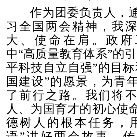
作为团委负责人，通
习全国两会精神，我
大、使命在肩。政府
中
“高质量教育体系”的引
平科技自立自强”的目标
国建设”的愿景，为青
了前行之路。我们将
人、为国育才的初心使
德树人的根本任务，
语”讲好两会故事、