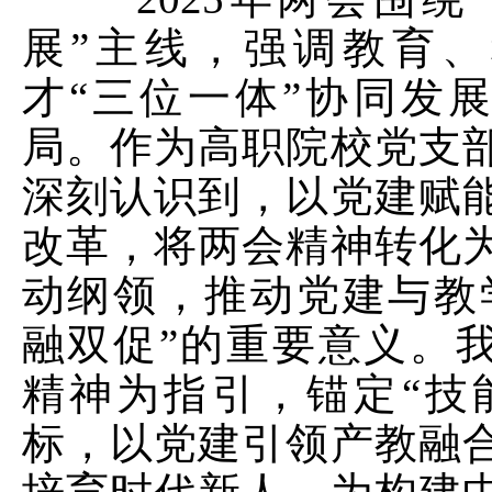
展”主线，强调教育
才“三位一体”协同发
局。作为高职院校党支
深刻认识到，以党建赋
改革，将两会精神转化
动纲领，推动党建与教
融双促”的重要意义。
精神为指引，锚定“技
标，以党建引领产教融