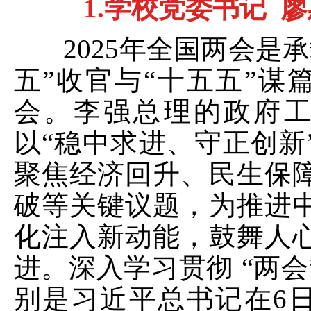
1.
学校党委书记
廖
2025
年全国两会是承
五”收官与“十五五”谋
会。李强总理的政府
以“稳中求进、守正创新
聚焦经济回升、民生保
破等关键议题，为推进
化注入新动能，鼓舞人
进。深入学习贯彻 “两会
别是习近平总书记在
6