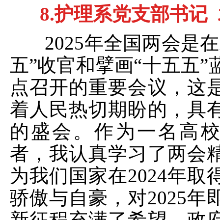
8.
护理系党支部书记
2025
年全国两会是在
五”收官和擘画“十五五”
点召开的重要会议，这
着人民热切期盼的，具
的盛会。作为一名高
者，我认真学习了两会
为我们国家在
2024
年取
骄傲与自豪，对
2025
年
新征程充满了希望。政