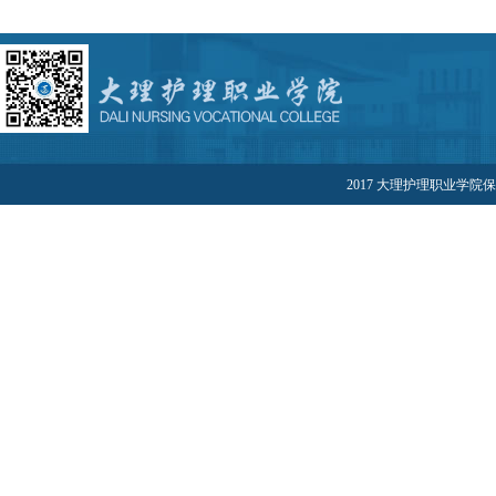
生演讲朗诵决赛在昆明
传媒学院圆满落幕。我
校...
2017 大理护理职业学