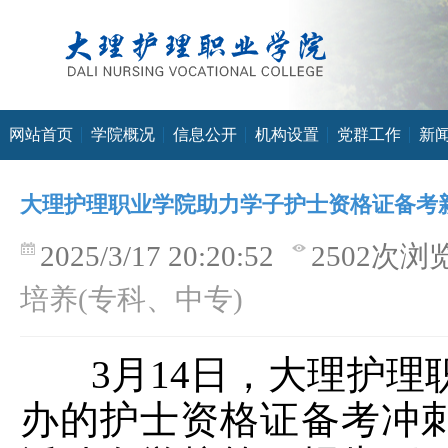
网站首页
学院概况
信息公开
机构设置
党群工作
新
大理护理职业学院助力学子护士资格证备考
2025/3/17 20:20:52
2502次浏
培养(专科、中专)
3
月
14
日，大理护理
办的护士资格证备考冲