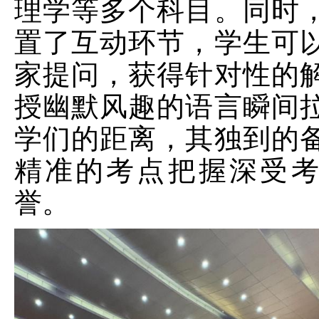
理学等多个科目。同时
置了互动环节，学生可
家提问，获得针对性的
授幽默风趣的语言瞬间
学们的距离，其独到的
精准的考点把握深受
誉。