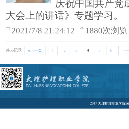
庆祝中国共产党成
大会上的讲话》专题学习。
2021/7/8 21:24:12
1880次浏览
共56记录
4
«上一页
1
2
3
5
6
下一
2017 大理护理职业学