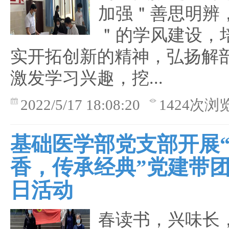
加强＂善思明辨
＂的学风建设，
实开拓创新的精神，弘扬解
激发学习兴趣，挖...
2022/5/17 18:08:20
1424次浏
基础医学部党支部开展
香，传承经典”党建带
日活动
春读书，兴味长