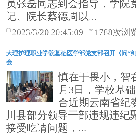
员张磊同志到会指导，学院
记、院长蔡德周以...
2023/3/20 20:45:09
1788次浏
大理护理职业学院基础医学部党支部召开《问“剑
会
慎在于畏小，智
月3日，学校基
合近期云南省纪
川县部分领导干部违规违纪
接受吃请问题，...