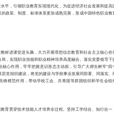
先进水平，引领职业教育实现现代化，为促进经济社会发展和提高
展的政策、制度、标准体系更加成熟完善，形成中国特色职业教
进教材进课堂进头脑，大力开展理想信念教育和社会主义核心价
格局，实现职业技能和职业精神培养高度融合。落实党委领导下
治核心作用，牢牢把握意识形态主动权，引导广大师生树牢
“四
加强基层党组织建设，将党的建设与学校事业发展同部署、同落实、
先锋模范作用，带动学校工会、共青团等群团组织和学生会组
观教育贯穿技术技能人才培养全过程。坚持工学结合、知行合一