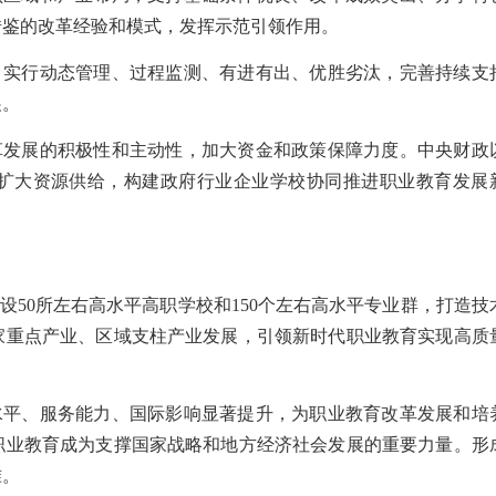
借鉴的改革经验和模式，发挥示范引领作用。
，实行动态管理、过程监测、有进有出、优胜劣汰，完善持续支
展。
革发展的积极性和主动性，加大资金和政策保障力度。中央财政
扩大资源供给，构建政府行业企业学校协同推进职业教育发展
设
50所左右高水平高职学校和150个左右高水平专业群，打造技
家重点产业、区域支柱产业发展，引领新时代职业教育实现高质
学水平、服务能力、国际影响显著提升，为职业教育改革发展和培
职业教育成为支撑国家战略和地方经济社会发展的重要力量。形
准。