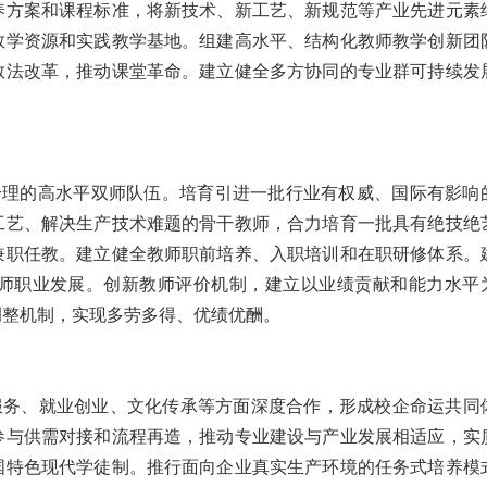
养方案和课程标准，将新技术、新工艺、新规范等产业先进元素
教学资源和实践教学基地。组建高水平、结构化教师教学创新团
教法改革，推动课堂革命。建立健全多方协同的专业群可持续发
合理的高水平双师队伍。培育引进一批行业有权威、国际有影响
工艺、解决生产技术难题的骨干教师，合力培育一批具有绝技绝
兼职任教。建立健全教师职前培养、入职培训和在职研修体系。
师职业发展。创新教师评价机制，建立以业绩贡献和能力水平
调整机制，实现多劳多得、优绩优酬。
服务、就业创业、文化传承等方面深度合作，形成校企命运共同
参与供需对接和流程再造，推动专业建设与产业发展相适应，实
国特色现代学徒制。推行面向企业真实生产环境的任务式培养模