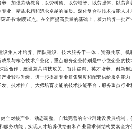
培养。加强劳动教育，以劳树德、以劳增智、以劳强体、以劳育
业专业、精益求精和追求卓越的品质。深化复合型技术技能人才
等级证书”制度试点。在全面提高质量的基础上，着力培养一批产
建设集人才培养、团队建设、技术服务于一体，资源共享、机
新成果与核心技术产业化，重点服务企业特别是中小微企业的技
深度合作，建设兼具科技攻关、智库咨询、英才培养、创新创
和产业转型升级。进一步提高专业群集聚度和配套供给服务能力
开发、技术推广、大师培育功能的技术技能平台，服务重点行业
，健全对接产业、动态调整、自我完善的专业群建设发展机制，
和服务功能，实现人才培养供给侧和产业需求侧结构要素全方