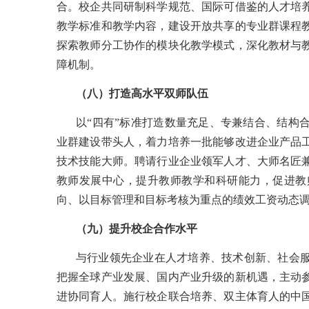
合。校企共同研制科学规范、国际可借鉴的人才培
教学标准和教学内容，建设开放共享的专业群课程
探索教师分工协作的模块化教学模式，深化教材与
障机制。
（八）打造高水平双师队伍
以
“四有”标准打造数量充足、专兼结合、结构
业群建设带头人，着力培养一批能够改进企业产品
技术技能大师。聘请行业企业领军人才、大师名匠
教师发展中心，提升教师教学和科研能力，促进教
向、以目标管理和目标考核为重点的绩效工资动态
（九）提升校企合作水平
与行业领先企业在人才培养、技术创新、社会
把握全球产业发展、国内产业升级的新机遇，主动
进协同育人。施行校企联合培养、双主体育人的中