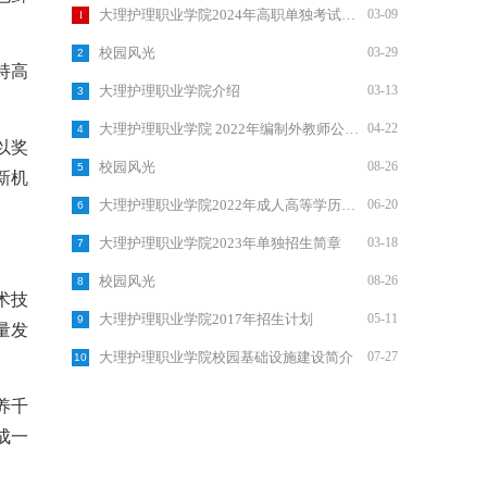
1
大理护理职业学院2024年高职单独考试招生考生须知
03-09
校园风光
03-29
2
持高
大理护理职业学院介绍
03-13
3
大理护理职业学院 2022年编制外教师公开招聘考试考生须知
04-22
4
以奖
校园风光
08-26
5
新机
大理护理职业学院2022年成人高等学历教育招生简章
06-20
6
大理护理职业学院2023年单独招生简章
03-18
7
校园风光
08-26
8
术技
大理护理职业学院2017年招生计划
05-11
9
量发
大理护理职业学院校园基础设施建设简介
07-27
10
养千
成一