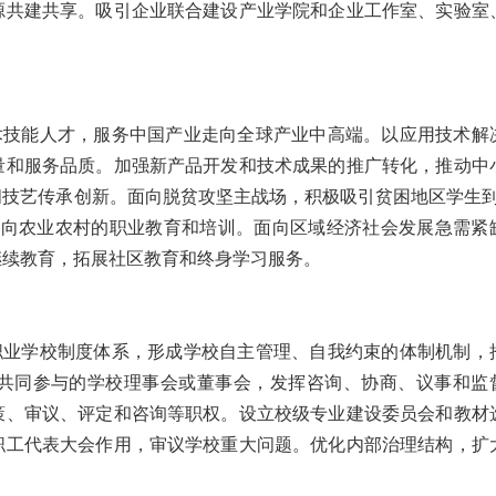
源共建共享。吸引企业联合建设产业学院和企业工作室、实验室
术技能人才，服务中国产业走向全球产业中高端。以应用技术解
量和服务品质。加强新产品开发和技术成果的推广转化，推动中
间技艺传承创新。面向脱贫攻坚主战场，积极吸引贫困地区学生
面向农业农村的职业教育和培训。面向区域经济社会发展急需紧
继续教育，拓展社区教育和终身学习服务。
职业学校制度体系，形成学校自主管理、自我约束的体制机制，
共同参与的学校理事会或董事会，发挥咨询、协商、议事和监
策、审议、评定和咨询等职权。设立校级专业建设委员会和教材
职工代表大会作用，审议学校重大问题。优化内部治理结构，扩