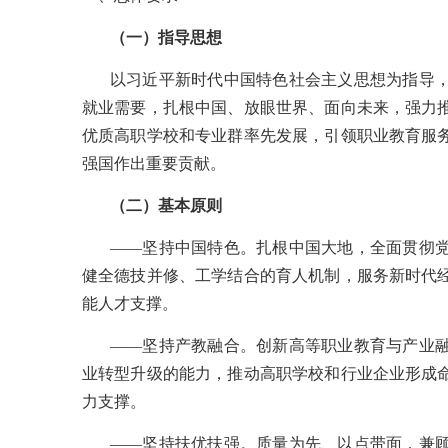
（一）指导思想
以习近平新时代中国特色社会主义思想为指导
就业需要，扎根中国、放眼世界、面向未来，强力
优质高职学校和专业群率先发展，引领职业教育服
强国作出重要贡献。
（二）基本原则
——坚持中国特色。扎根中国大地，全面贯彻
健全德技并修、工学结合的育人机制，服务新时代
能人才支撑。
——坚持产教融合。创新高等职业教育与产业
业转型升级的能力，推动高职学校和行业企业形成
力支撑。
——坚持扶优扶强。质量为先、以点带面，兼