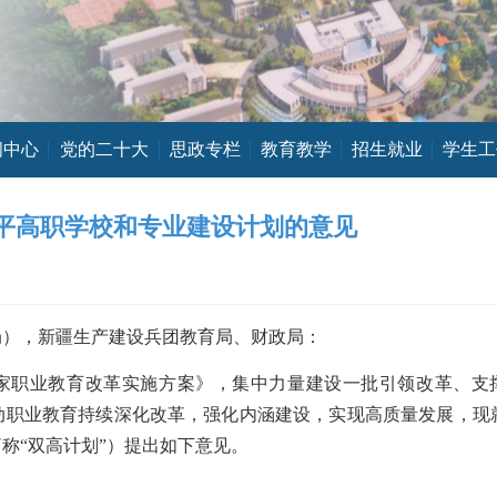
闻中心
党的二十大
思政专栏
教育教学
招生就业
学生工
平高职学校和专业建设计划的意见
局），新疆生产建设兵团教育局、财政局：
家职业教育改革实施方案》，集中力量建设一批引领改革、支
动职业教育持续深化改革，强化内涵建设，实现高质量发展，现
简称
“双高计划”）提出如下意见。