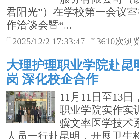
君阳光”）在学校第一会议室
作洽谈会暨“...
2025/12/2 17:33:47
3610次浏
大理护理职业学院赴昆
岗 深化校企合作
11月11日至13
职业学院实作实
骥文率医学技术
人员一行赴昆明，开展卫生