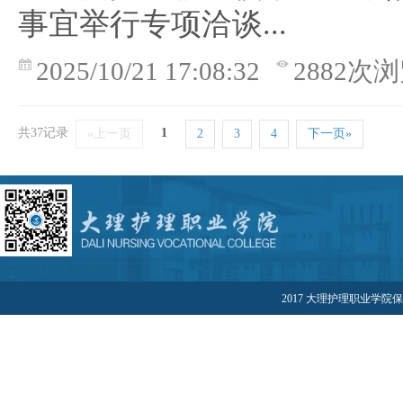
事宜举行专项洽谈...
2025/10/21 17:08:32
2882次
共37记录
1
«上一页
2
3
4
下一页»
2017 大理护理职业学