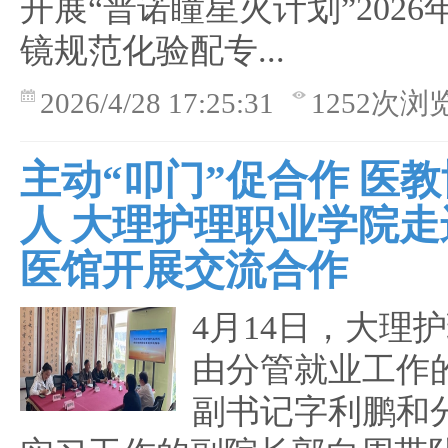
开展“普诺瞳星火计划”202
镜规范化验配专...
2026/4/28 17:25:31
1252次浏
主动“叩门”促合作 医
人 大理护理职业学院走
医馆开展交流合作
4月14日，大理
由分管就业工作
副书记字利鹏和