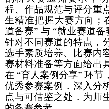
程、作品规范与评分重
生精准把握大赛方向；
道备赛
”
与
“
就业赛道备
针对不同赛道的特点，
选手素质培养、比赛内
赛材料准备等方面给出
在
“
育人案例分享
”
环节
优秀参赛案例，深入分
点与可借鉴之处，为师
的备赛参考。