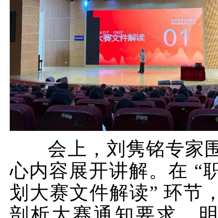
会上，刘隽铭专家
心内容展开讲解。在
“
划大赛文件解读
”
环节
剖析大赛通知要求，