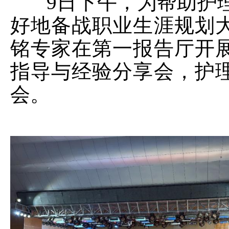
9
日下午，为帮助护
好地备战职业生涯规划
铭专家在第一报告厅开
指导与经验分享会，护
会。