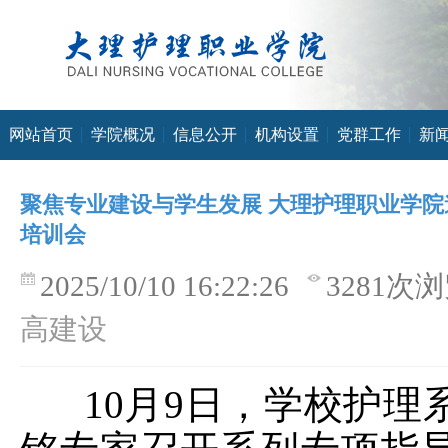
网站首页
学院概况
信息公开
机构设置
党群工作
新
聚焦专业建设与学生发展 大理护理职业学
培训会
2025/10/10 16:22:26
3281次
高建设
10
月
9
日，学校护理