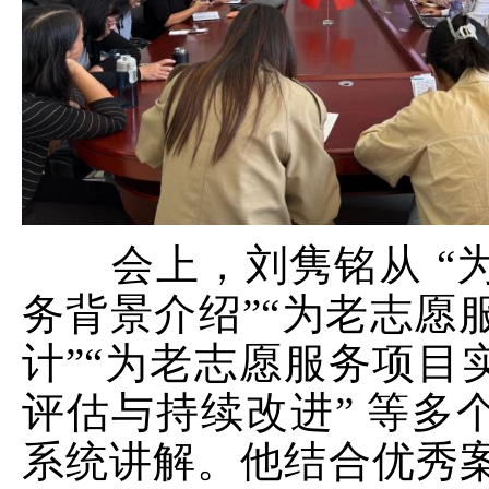
会上，刘隽铭从
“
务背景介绍
”“
为老志愿
计
”“
为老志愿服务项目
评估与持续改进
”
等多
系统讲解。他结合优秀